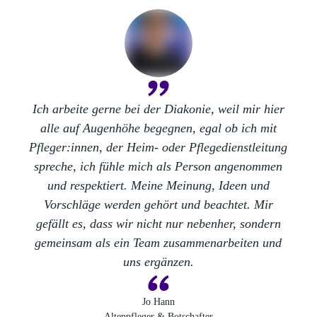
Ich arbeite gerne bei der Diakonie, weil mir hier
alle
auf Augenhöhe
begegnen, egal ob ich mit
Pfleger:innen, der Heim- oder Pflegedienstleitung
spreche,
ich fühle mich als Person angenommen
und
respektiert
.
Meine Meinung, Ideen und
Vorschläge werden gehört
und beachtet. Mir
gefällt es, dass wir nicht nur nebenher, sondern
gemeinsam als ein Team zusammenarbeiten und
uns ergänzen.
Jo Hann
Altenpfleger & Botschafter