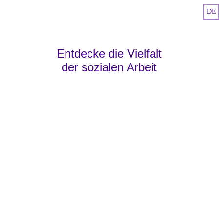
DE
Diakonie Leipzig als Arbeitgeber & 8 Jobs mi
Entdecke die Vielfalt
der sozialen Arbeit