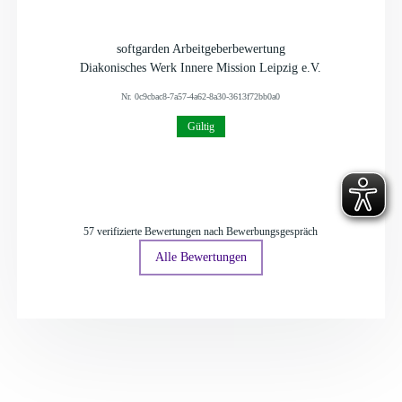
softgarden Arbeitgeberbewertung
Diakonisches Werk Innere Mission Leipzig e.V.
Nr.
0c9cbac8-7a57-4a62-8a30-3613f72bb0a0
Gültig
57 verifizierte Bewertungen nach Bewerbungsgespräch
Alle Bewertungen