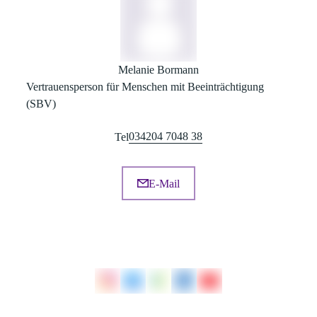
Melanie Bormann
Vertrauensperson für Menschen mit Beeinträchtigung
(SBV)
034204 7048 38
Tel
E-Mail