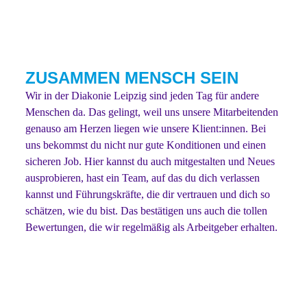
ZUSAMMEN MENSCH SEIN
Seit über 150 Jahren machen wir uns stark für Menschen
Wir in der Diakonie Leipzig sind jeden Tag für andere
mitten in unserer Gesellschaft.
Menschen da. Das gelingt, weil uns unsere Mitarbeitenden
genauso am Herzen liegen wie unsere Klient:innen. Bei
uns bekommst du nicht nur gute Konditionen und einen
sicheren Job. Hier kannst du auch mitgestalten und Neues
ausprobieren, hast ein Team, auf das du dich verlassen
kannst und Führungskräfte, die dir vertrauen und dich so
schätzen, wie du bist. Das bestätigen uns auch die tollen
Bewertungen, die wir regelmäßig als Arbeitgeber erhalten.